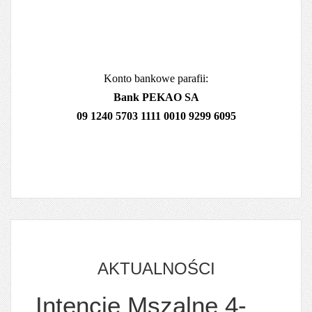
Konto bankowe parafii:
Bank PEKAO SA
09 1240 5703 1111 0010 9299 6095
AKTUALNOŚCI
Intencje Mszalne 4-