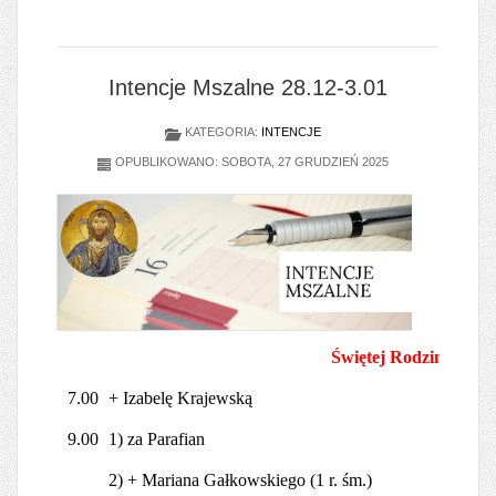
Intencje Mszalne 28.12-3.01
KATEGORIA:
INTENCJE
OPUBLIKOWANO: SOBOTA, 27 GRUDZIEŃ 2025
Świętej Rodziny
7.00
+ Izabelę Krajewską
9.00
1) za Parafian
2) + Mariana Gałkowskiego (1 r. śm.)