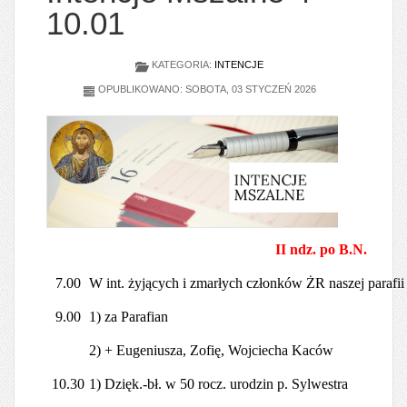
10.01
KATEGORIA:
INTENCJE
OPUBLIKOWANO: SOBOTA, 03 STYCZEŃ 2026
II ndz. po B.N.
7.00
W int. żyjących i zmarłych członków ŻR naszej parafii
9.00
1) za Parafian
2) + Eugeniusza, Zofię, Wojciecha Kaców
10.30
1) Dzięk.-bł. w 50 rocz. urodzin p. Sylwestra