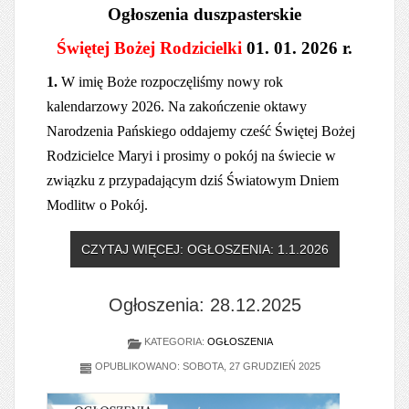
Ogłoszenia duszpasterskie
Świętej Bożej Rodzicielki
01. 01. 2026 r.
1.
W imię Boże rozpoczęliśmy nowy rok
kalendarzowy 2026. Na zakończenie oktawy
Narodzenia Pańskiego oddajemy cześć Świętej Bożej
Rodzicielce Maryi i prosimy o pokój na świecie w
związku z przypadającym dziś Światowym Dniem
Modlitw o Pokój.
CZYTAJ WIĘCEJ: OGŁOSZENIA: 1.1.2026
Ogłoszenia: 28.12.2025
KATEGORIA:
OGŁOSZENIA
OPUBLIKOWANO: SOBOTA, 27 GRUDZIEŃ 2025