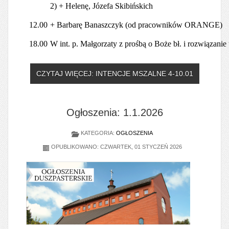
2) + Helenę, Józefa Skibińskich
12.00
+ Barbarę Banaszczyk (od pracowników ORANGE)
18.00
W int. p. Małgorzaty z prośbą o Boże bł. i rozwiązanie
CZYTAJ WIĘCEJ: INTENCJE MSZALNE 4-10.01
Ogłoszenia: 1.1.2026
KATEGORIA:
OGŁOSZENIA
OPUBLIKOWANO: CZWARTEK, 01 STYCZEŃ 2026