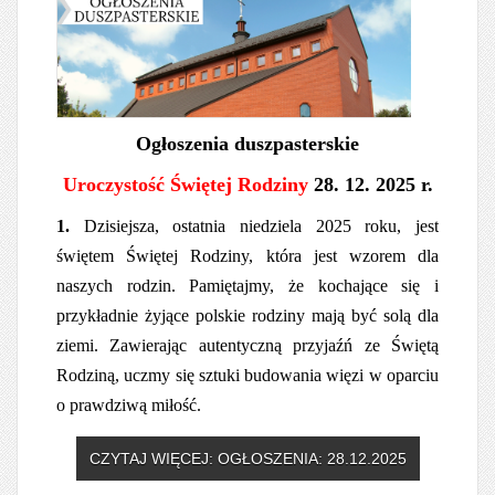
Ogłoszenia duszpasterskie
Uroczystość Świętej Rodziny
28. 12. 2025 r.
1.
Dzisiejsza, ostatnia niedziela 2025 roku, jest
świętem Świętej Rodziny, która jest wzorem dla
naszych rodzin. Pamiętajmy, że kochające się i
przykładnie żyjące polskie rodziny mają być solą dla
ziemi. Zawierając autentyczną przyjaźń ze Świętą
Rodziną, uczmy się sztuki budowania więzi w oparciu
o prawdziwą miłość.
CZYTAJ WIĘCEJ: OGŁOSZENIA: 28.12.2025