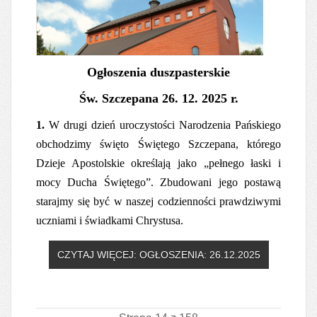
Ogłoszenia duszpasterskie
Św. Szczepana 26. 12. 2025 r.
1.
W drugi dzień uroczystości Narodzenia Pańskiego
obchodzimy święto Świętego Szczepana, którego
Dzieje Apostolskie określają jako „pełnego łaski i
mocy Ducha Świętego”. Zbudowani jego postawą
starajmy się być w naszej codzienności prawdziwymi
uczniami i świadkami Chrystusa.
CZYTAJ WIĘCEJ: OGŁOSZENIA: 26.12.2025