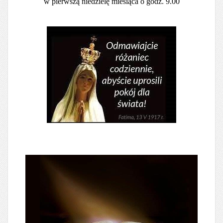
w pierwszą niedzielę miesiąca o godz. 9.00