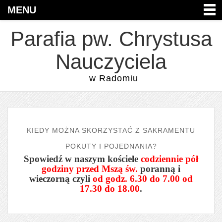
MENU
Parafia pw. Chrystusa
Nauczyciela
w Radomiu
KIEDY MOŻNA SKORZYSTAĆ Z SAKRAMENTU
POKUTY I POJEDNANIA?
Spowiedź w naszym kościele
codziennie pół
godziny przed Mszą św.
poranną i
wieczorną czyli
od godz. 6.30 do 7.00 od
17.30 do 18.00
.