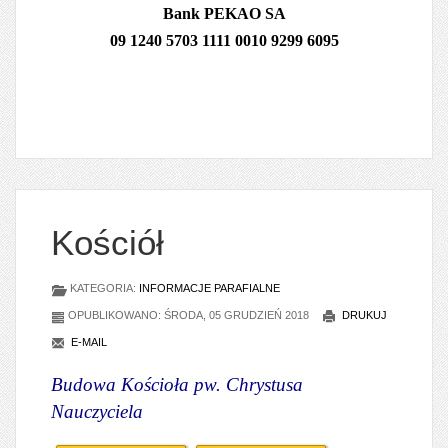
Bank PEKAO SA
09 1240 5703 1111 0010 9299 6095
Kościół
KATEGORIA:
INFORMACJE PARAFIALNE
OPUBLIKOWANO: ŚRODA, 05 GRUDZIEŃ 2018
DRUKUJ
E-MAIL
Budowa Kościoła pw. Chrystusa
Nauczyciela