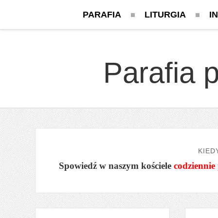
PARAFIA
LITURGIA
I
Parafia 
KIED
Spowiedź w naszym kościele
codziennie 