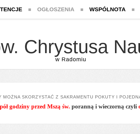
NTENCJE
OGŁOSZENIA
WSPÓLNOTA
pw. Chrystusa Na
w Radomiu
Y MOŻNA SKORZYSTAĆ Z SAKRAMENTU POKUTY I POJEDN
pół godziny przed Mszą św.
poranną i wieczorną czyli