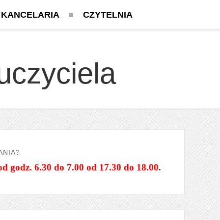
KANCELARIA
CZYTELNIA
uczyciela
ANIA?
od godz. 6.30 do 7.00 od 17.30 do 18.00
.