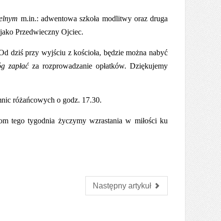
ielnym
m.in.:
adwentowa szkoła modlitwy oraz druga
 jako Przedwieczny Ojciec.
Od dziś przy wyjściu z kościoła, będzie można nabyć
g zapłać
za rozprowadzanie opłatków. Dziękujemy
nic różańcowych o godz. 17.30.
tom tego tygodnia życzymy wzrastania w miłości ku
Następny artykuł