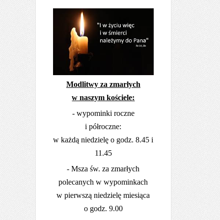
Modlitwy za zmarłych
w naszym kościele:
- wypominki roczne
i półroczne:
w każdą niedzielę o godz. 8.45 i
11.45
- Msza św. za zmarłych
polecanych w wypominkach
w pierwszą niedzielę miesiąca
o godz. 9.00