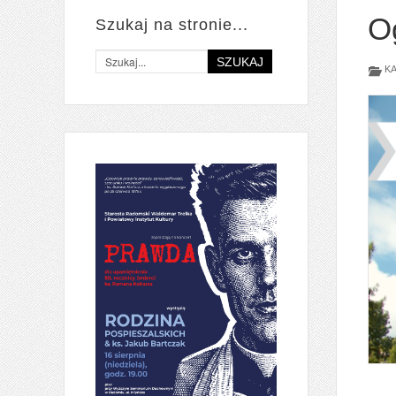
O
Szukaj na stronie...
SZUKAJ
KA