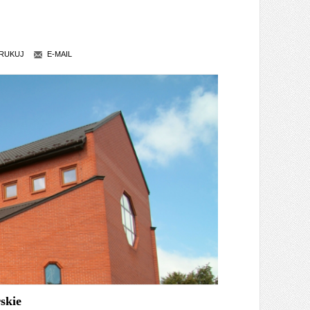
RUKUJ
E-MAIL
skie