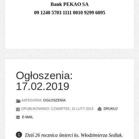
Bank PEKAO SA
09 1240 5703 1111 0010 9299 6095
Ogłoszenia:
17.02.2019
KATEGORIA:
OGŁOSZENIA
OPUBLIKOWANO: CZWARTEK, 21 LUTY 2019
DRUKUJ
E-MAIL
Dziś 26 rocznica śmierci ks. Włodzimierza Sedlak.