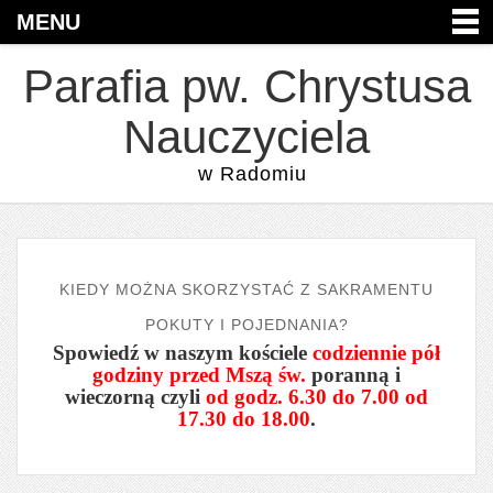
MENU
Parafia pw. Chrystusa
Nauczyciela
w Radomiu
KIEDY MOŻNA SKORZYSTAĆ Z SAKRAMENTU
POKUTY I POJEDNANIA?
Spowiedź w naszym kościele
codziennie pół
godziny przed Mszą św.
poranną i
wieczorną czyli
od godz. 6.30 do 7.00 od
17.30 do 18.00
.