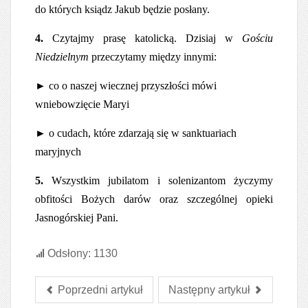
do których ksiądz Jakub będzie posłany.
4.
Czytajmy prasę katolicką. Dzisiaj w
Gościu
Niedzielnym
przeczytamy między innymi:
►
co o naszej wiecznej przyszłości mówi
wniebowzięcie Maryi
►
o cudach, które zdarzają się w sanktuariach
maryjnych
5.
Wszystkim jubilatom i solenizantom życzymy
obfitości Bożych darów oraz szczególnej opieki
Jasnogórskiej Pani.
Odsłony: 1130
Poprzedni artykuł
Następny artykuł