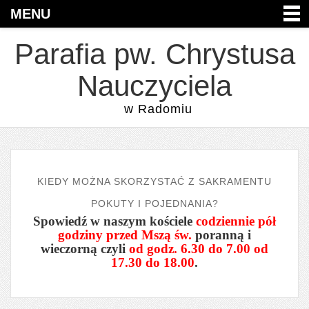
MENU
Parafia pw. Chrystusa
Nauczyciela
w Radomiu
KIEDY MOŻNA SKORZYSTAĆ Z SAKRAMENTU
POKUTY I POJEDNANIA?
Spowiedź w naszym kościele
codziennie pół
godziny przed Mszą św.
poranną i
wieczorną czyli
od godz. 6.30 do 7.00 od
17.30 do 18.00
.