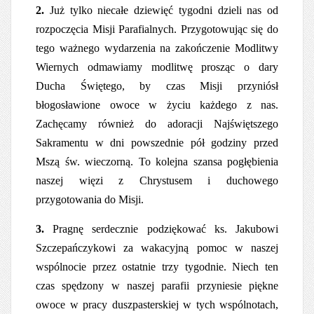
2.
Już tylko niecałe dziewięć tygodni dzieli nas od
rozpoczęcia Misji Parafialnych. Przygotowując się do
tego ważnego wydarzenia na zakończenie Modlitwy
Wiernych odmawiamy modlitwę prosząc o dary
Ducha Świętego, by czas Misji przyniósł
błogosławione owoce w życiu każdego z nas.
Zachęcamy również do adoracji Najświętszego
Sakramentu w dni powszednie pół godziny przed
Mszą św. wieczorną. To kolejna szansa pogłębienia
naszej więzi z Chrystusem i duchowego
przygotowania do Misji.
3.
Pragnę serdecznie podziękować ks. Jakubowi
Szczepańczykowi za wakacyjną pomoc w naszej
wspólnocie przez ostatnie trzy tygodnie. Niech ten
czas spędzony w naszej parafii przyniesie piękne
owoce w pracy duszpasterskiej w tych wspólnotach,